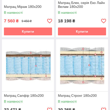
Матрац Блек, серія Еко Лайн
Матрац Міраж 180х200
Велам 180х200
В наявності
В наявності
7 560
18 198
₴
₴
9 450 ₴
Купити
Купити
Матрац Сапфір 180х200
Матрац Стронг 180х200
В наявності
В наявності
22 471
30 265
₴
₴