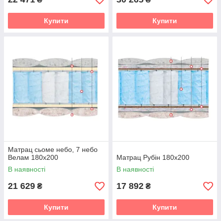
Купити
Купити
Матрац сьоме небо, 7 небо
Велам 180х200
Матрац Рубін 180х200
В наявності
В наявності
21 629
17 892
₴
₴
Купити
Купити