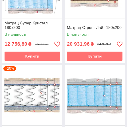
Матрац Супер Кристал
180х200
Матрац Стронг Лайт 180х200
В наявності
В наявності
12 756,80
20 931,96
₴
₴
15 008 ₴
24 919 ₴
Купити
Купити
–20%