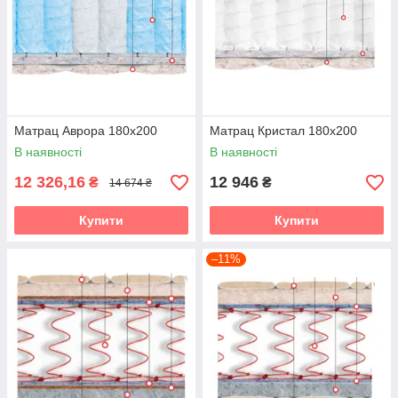
Матрац Аврора 180х200
Матрац Кристал 180х200
В наявності
В наявності
12 326,16
12 946
₴
₴
14 674 ₴
Купити
Купити
–11%