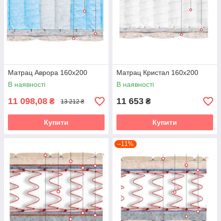
Матрац Аврора 160х200
Матрац Кристал 160х200
В наявності
В наявності
11 098,08
11 653
₴
₴
13 212 ₴
Купити
Купити
–11%