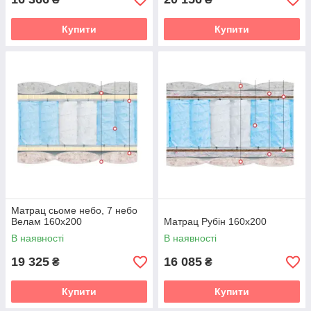
Купити
Купити
Матрац сьоме небо, 7 небо
Велам 160х200
Матрац Рубін 160х200
В наявності
В наявності
19 325
16 085
₴
₴
Купити
Купити