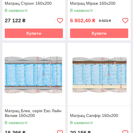
Матрац Стронг 160х200
Матрац Міраж 160х200
В наявності
В наявності
27 122
6 802,40
₴
₴
8 503 ₴
Купити
Купити
Матрац Блек, серія Еко Лайн
Велам 160х200
Матрац Сапфір 160х200
В наявності
В наявності
16 366
20 156
₴
₴