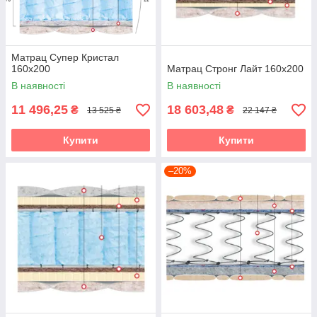
Матрац Супер Кристал
160х200
Матрац Стронг Лайт 160х200
В наявності
В наявності
11 496,25
18 603,48
₴
₴
13 525 ₴
22 147 ₴
Купити
Купити
–20%