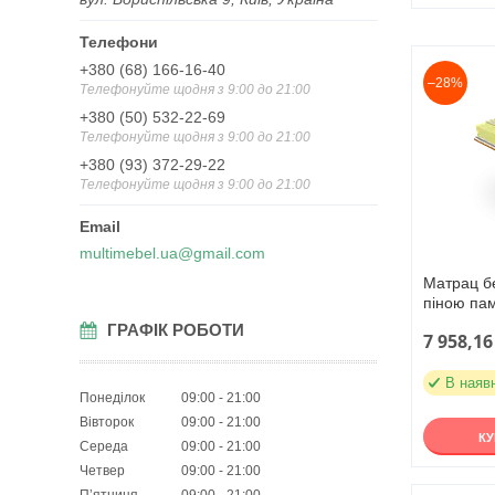
+380 (68) 166-16-40
–28%
Телефонуйте щодня з 9:00 до 21:00
+380 (50) 532-22-69
Телефонуйте щодня з 9:00 до 21:00
+380 (93) 372-29-22
Телефонуйте щодня з 9:00 до 21:00
multimebel.ua@gmail.com
Матрац бе
піною па
ГРАФІК РОБОТИ
7 958,16
В наяв
Понеділок
09:00
21:00
Вівторок
09:00
21:00
К
Середа
09:00
21:00
Четвер
09:00
21:00
Пʼятниця
09:00
21:00