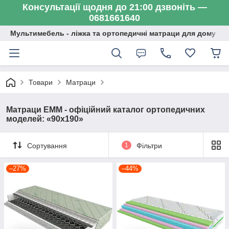
Консультації щодня до 21:00 дзвоніть —
0681661640
Мультимебель - ліжка та ортопедичні матраци для дому
Товари
Матраци
Матраци ЕММ - офіційний каталог ортопедичних
моделей: «90х190»
Сортування
1
Фільтри
–27%
–44%