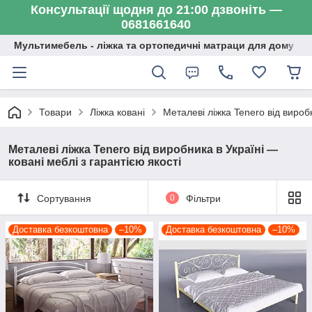
Консультації щодня до 21:00 дзвоніть —
0681661640
Мультимебель - ліжка та ортопедичні матраци для дому
Товари
Ліжка ковані
Металеві ліжка Tenero від виробн
Металеві ліжка Tenero від виробника в Україні —
ковані меблі з гарантією якості
Сортування
0
Фільтри
Доставка безкоштовна
–10%
Доставка безкоштовна
–10%