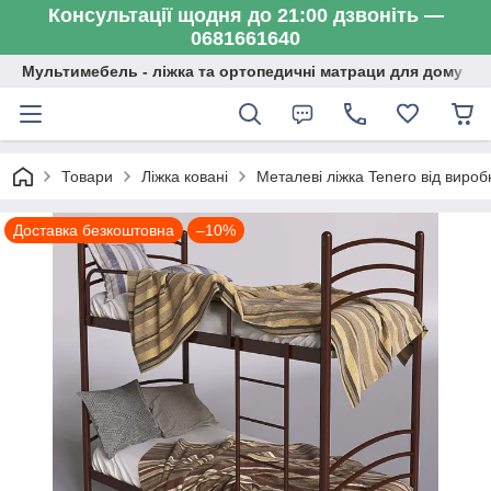
Консультації щодня до 21:00 дзвоніть —
0681661640
Мультимебель - ліжка та ортопедичні матраци для дому
Товари
Ліжка ковані
Металеві ліжка Tenero від виробн
Доставка безкоштовна
–10%