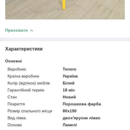
Приховати
Характеристики
Основні
Виробник
Tenero
Країна виробник
Україна
Колір (відтінок) меблів
Білий
Гарантійний термін
18 міс
Стан
Новий
Покриття
Порошкова фарба
Розмір спального місця
80х190
Вид ліжка
двох'ярусне ліжко
Основа
Ламелі