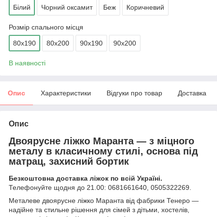
Білий
Чорний оксамит
Беж
Коричневий
Розмір спального місця
80х190
80х200
90х190
90х200
В наявності
Опис
Характеристики
Відгуки про товар
Доставка
Опис
Двоярусне ліжко Маранта — з міцного
металу в класичному стилі, основа під
матрац, захисний бортик
Безкоштовна доставка ліжок по всій Україні.
Телефонуйте щодня до 21.00: 0681661640, 0505322269.
Металеве двоярусне ліжко Маранта від фабрики Тенеро —
надійне та стильне рішення для сімей з дітьми, хостелів,