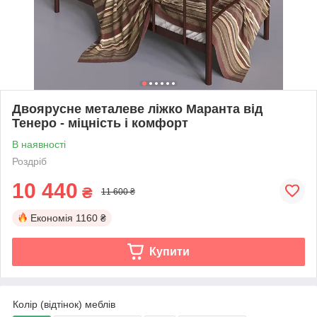
Двоярусне металеве ліжко Маранта від
Тенеро - міцність і комфорт
В наявності
Роздріб
10 440
₴
11 600 ₴
Економія
1160 ₴
Купити
Колір (відтінок) меблів