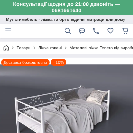
Консультації щодня до 21:00 дзвоніть —
0681661640
Мультимебель - ліжка та ортопедичні матраци для дому
Товари
Ліжка ковані
Металеві ліжка Tenero від виробн
Доставка безкоштовна
–10%