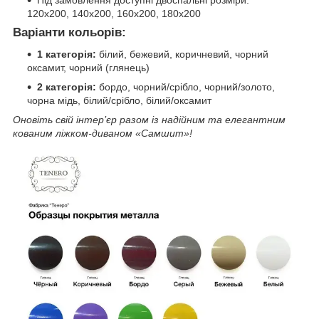
Під замовлення доступні двоспальні розміри:
120x200, 140x200, 160x200, 180x200
Варіанти кольорів:
1 категорія:
білий, бежевий, коричневий, чорний
оксамит, чорний (глянець)
2 категорія:
бордо, чорний/срібло, чорний/золото,
чорна мідь, білий/срібло, білий/оксамит
Оновіть свій інтер’єр разом із надійним та елегантним
кованим ліжком-диваном «Самшит»!