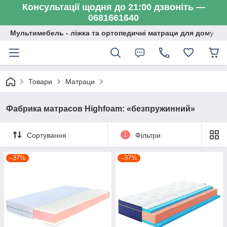
Консультації щодня до 21:00 дзвоніть —
0681661640
Мультимебель - ліжка та ортопедичні матраци для дому
Товари
Матраци
Фабрика матрасов Highfoam: «безпружинний»
Сортування
1
Фільтри
–37%
–37%