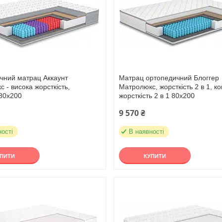
чний матрац Аккаунт
Матрац ортопедичний Блоггер
 - висока жорсткість,
Матролюкс, жорсткість 2 в 1, ко
80х200
жорсткість 2 в 1 80х200
9 570 ₴
ності
В наявності
УПИТИ
КУПИТИ