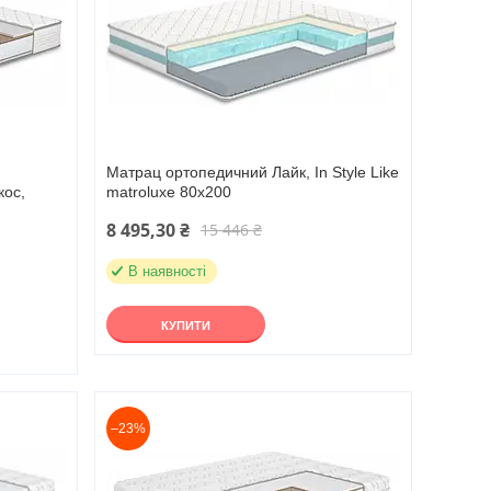
Матрац ортопедичний Лайк, In Style Like
кос,
matroluxe 80х200
8 495,30 ₴
15 446 ₴
В наявності
КУПИТИ
–23%