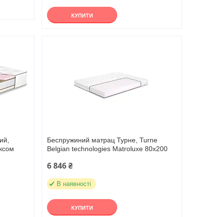
КУПИТИ
ий,
Беспружиний матрац Турне, Turne
ексом
Belgian technologies Matroluxe 80х200
6 846 ₴
В наявності
КУПИТИ