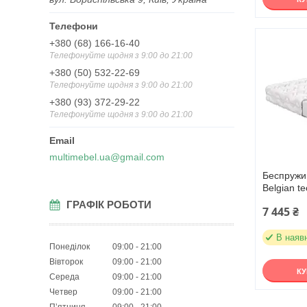
+380 (68) 166-16-40
Телефонуйте щодня з 9:00 до 21:00
+380 (50) 532-22-69
Телефонуйте щодня з 9:00 до 21:00
+380 (93) 372-29-22
Телефонуйте щодня з 9:00 до 21:00
multimebel.ua@gmail.com
Беспружи
Belgian t
ГРАФІК РОБОТИ
7 445 ₴
В наяв
Понеділок
09:00
21:00
Вівторок
09:00
21:00
К
Середа
09:00
21:00
Четвер
09:00
21:00
Пʼятниця
09:00
21:00