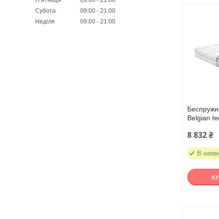
Субота
09:00
21:00
Неділя
09:00
21:00
Беспружи
Belgian t
8 832 ₴
В наяв
К