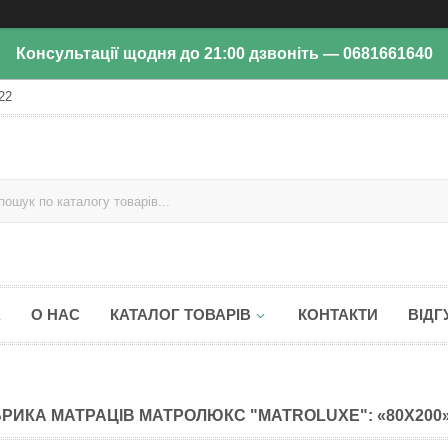
Консультації щодня до 21:00 дзвоніть — 0681661640
22
А
О НАС
КАТАЛОГ ТОВАРІВ
КОНТАКТИ
ВІДГ
РИКА МАТРАЦІВ МАТРОЛЮКС "MATROLUXE": «80Х200