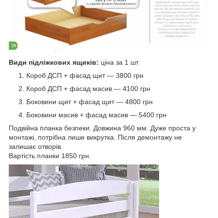
Види підліжкових ящиків:
ціна за 1 шт
Короб ДСП + фасад щит — 3800 грн
Короб ДСП + фасад масив — 4100 грн
Боковини щит + фасад щит — 4800 грн
Боковини масив + фасад масив — 5400 грн
Подвійна планка безпеки. Довжина 960 мм. Дуже проста у
монтажі, потрібна лише викрутка. Після демонтажу не
залишає отворів.
Вартість планки 1850 грн.