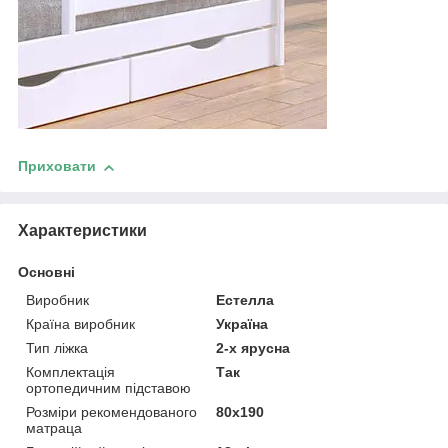
Приховати
Характеристики
Основні
Виробник
Естелла
Країна виробник
Україна
Тип ліжка
2-х ярусна
Комплектація
Так
ортопедичним підставою
Розміри рекомендованого
80х190
матраца