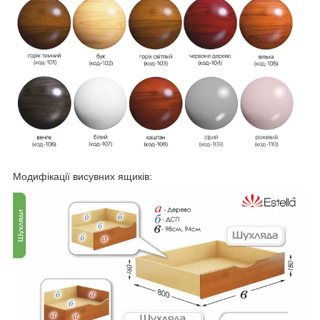
Модифікації висувних ящиків: