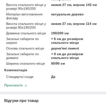
Висота спального місця у
нижня 27 см, верхнє 142 см
розмірі 90х190/200
Матеріал виготовлення
натуральне дерево
фасаду
Висота спального місця у
нижня 27 см, верхнє 114 см
розмірі 80х190/200
Довжина спального місця
190/200 см
Загальні габарити по
+ 6 см до розміром
ширині
спального місця
Основа спального місця
дерев'яні ламелі
Загальні габарити по
+ 8 см до розміром
довжині
спального місця
Ширина спального місця
80/90 см
Комплектація
Стандартні сходи
Да
Приховати
Відгуки про товар