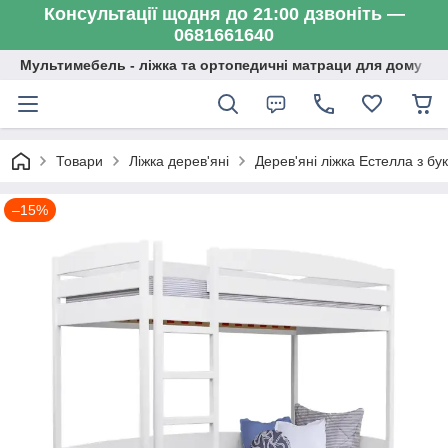
Консультації щодня до 21:00 дзвоніть —
0681661640
Мультимебель - ліжка та ортопедичні матраци для дому
Товари
Ліжка дерев'яні
Дерев'яні ліжка Естелла з бу
–15%