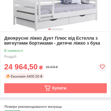
Двоярусне ліжко Дует Плюс від Естелла з
вигнутими бортиками - дитяче ліжко з бука
В наявності
Роздріб
24 964,50
₴
29 370 ₴
Економія
4405.50 ₴
Купити
Розміри рекомендованого матраца