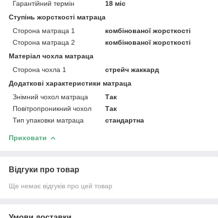
Гарантійний термін
18 міс
Ступінь жорсткості матраца
Сторона матраца 1
комбінованої жорсткості
Сторона матраца 2
комбінованої жорсткості
Матеріал чохла матраца
Сторона чохла 1
стрейч жаккард
Додаткові характеристики матраца
Знімний чохол матраца
Так
Повітропроникний чохол
Так
Тип упаковки матраца
стандартна
Приховати
Відгуки про товар
Ще немає відгуків про цей товар
Умови доставки