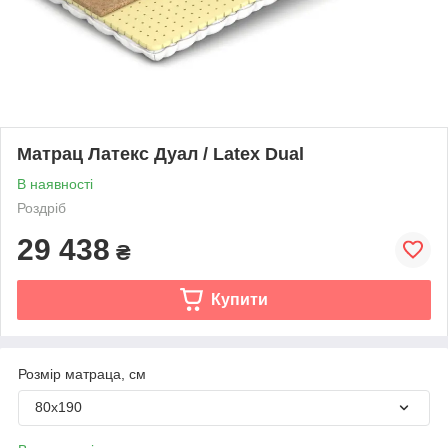
Матрац Латекс Дуал / Latex Dual
В наявності
Роздріб
29 438
₴
Купити
Розмір матраца, см
80х190