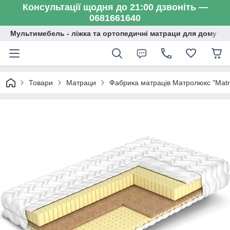
Консультації щодня до 21:00 дзвоніть —
0681661640
Мультимебель - ліжка та ортопедичні матраци для дому
Товари
Матраци
Фабрика матраців Матролюкс "Matr