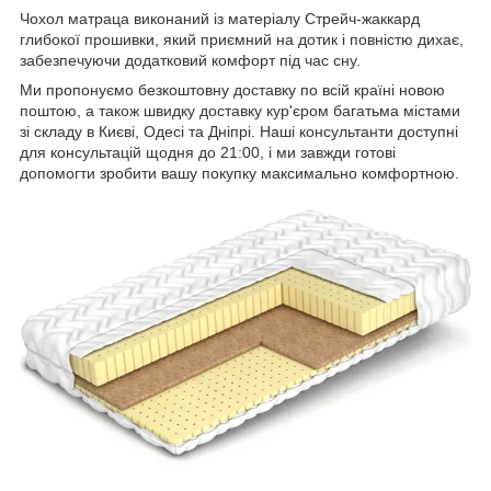
Чохол матраца виконаний із матеріалу Стрейч-жаккард
глибокої прошивки, який приємний на дотик і повністю дихає,
забезпечуючи додатковий комфорт під час сну.
Ми пропонуємо безкоштовну доставку по всій країні новою
поштою, а також швидку доставку кур'єром багатьма містами
зі складу в Києві, Одесі та Дніпрі. Наші консультанти доступні
для консультацій щодня до 21:00, і ми завжди готові
допомогти зробити вашу покупку максимально комфортною.