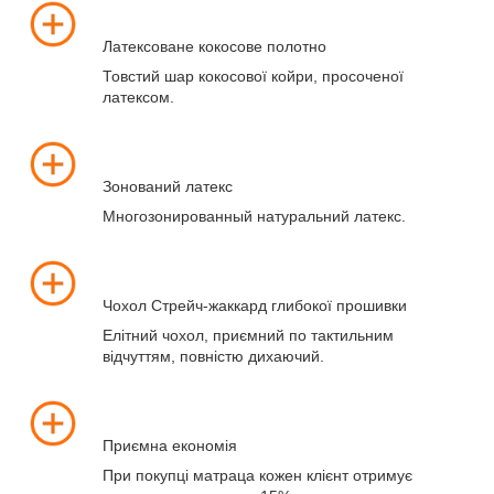
Латексоване кокосове полотно
Товстий шар кокосової койри, просоченої
латексом.
Зонований латекс
Многозонированный натуральний латекс.
Чохол Стрейч-жаккард глибокої прошивки
Елітний чохол, приємний по тактильним
відчуттям, повністю дихаючий.
Приємна економія
При покупці матраца кожен клієнт отримує