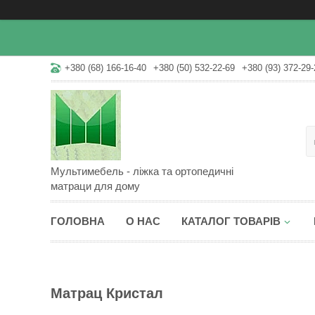
+380 (68) 166-16-40
+380 (50) 532-22-69
+380 (93) 372-29-
Мультимебель - ліжка та ортопедичні
матраци для дому
ГОЛОВНА
О НАС
КАТАЛОГ ТОВАРІВ
Матрац Кристал