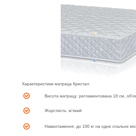
Характеристики матраца Кристал:
Висота матрацу: регламентована 18 см, об'є
Жорсткість: м'який
Навантаження: до 100 кг на одне спальне мі