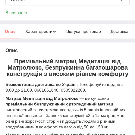
В наявності
Опис
Характеристики
Відгуки про товар
Доставка
Опис
Преміальний матрац Медитація від
Матролюкс, безпружинна багатошарова
конструкція з високим рівнем комфорту
Безкоштовна доставка по Україні.
Телефонуйте щодня з
9.00 до 21.00. 0681661640, 0505322269.
Матрац Медитація від Матролюкс
— це сучасний
преміальний безпружинний ортопедичний матрац
,
виготовлений за системою «сендвіч» із 5 шарів інноваційних
пін різної щільності. Завдяки конструкції «2 в 1» матрац має
різні рівні жорсткості сторін і підходить людям з різними
вподобаннями в комфорті та вагою від 50 до 150 кг.