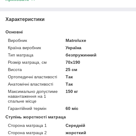
Характеристики
Основні
Виробник
Matroluxe
Країна виробник
Україна
Тип матраца
безпружинний
Розмір матраца, см
70х190
Висота
25 см
Ортопедичні властивості
Так
Анатомічні властивості
Так
Максимально допустиме
150 кг
навантаження на 1
спальне місце
Гарантійний термін
60 міс
Ступінь жорсткості матраца
Сторона матраца 1
Середній
Сторона матраца 2
жорсткий