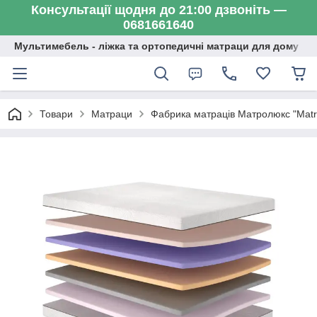
Консультації щодня до 21:00 дзвоніть —
0681661640
Мультимебель - ліжка та ортопедичні матраци для дому
Товари
Матраци
Фабрика матраців Матролюкс "Matr