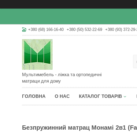
+380 (68) 166-16-40
+380 (50) 532-22-69
+380 (93) 372-29-
Мультимебель - ліжка та ортопедичні
матраци для дому
ГОЛОВНА
О НАС
КАТАЛОГ ТОВАРІВ
Безпружинний матрац Монамі 2в1 (Fa