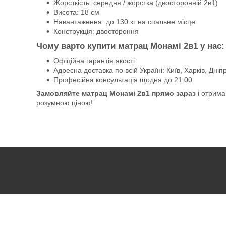
Жорсткість: середня / жорстка (двосторонній 2в1)
Висота: 18 см
Навантаження: до 130 кг на спальне місце
Конструкція: двостороння
Чому варто купити матрац Монамі 2в1 у нас:
Офіційна гарантія якості
Адресна доставка по всій Україні: Київ, Харків, Дні
Професійна консультація щодня до 21:00
Замовляйте матрац Монамі 2в1 прямо зараз
і отрима
розумною ціною!