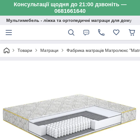
Консультації щодня до 21:00 дзвоніть —
0681661640
Мультимебель - ліжка та ортопедичні матраци для дому
Товари
Матраци
Фабрика матраців Матролюкс "Matr