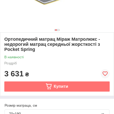
Ортопедичний матрац Міраж Матролюкс -
недорогий матрац середньої жорсткості з
Pocket Spring
В наявності
Роздріб
3 631
₴
Купити
Розмір матраца, см
70х190