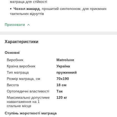
матраца для стійкості
Чохол жакард
, прошитий синтепоном, для приємних
тактильних відчуттів
Приховати
Характеристики
Основні
Виробник
Matroluxe
Країна виробник
Україна
Тип матраца
пружинний
Розмір матраца, см
70х190
Висота
18 см
Ортопедичні властивості
Так
Максимально допустиме
120 кг
навантаження на 1
спальне місце
Ступінь жорсткості матраца