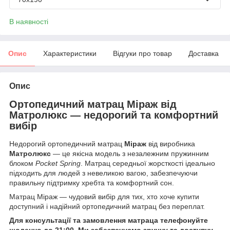
В наявності
Опис
Характеристики
Відгуки про товар
Доставка
Опис
Ортопедичний матрац Міраж від
Матролюкс — недорогий та комфортний
вибір
Недорогий ортопедичний матрац
Міраж
від виробника
Матролюкс
— це якісна модель з незалежним пружинним
блоком
Pocket Spring
. Матрац середньої жорсткості ідеально
підходить для людей з невеликою вагою, забезпечуючи
правильну підтримку хребта та комфортний сон.
Матрац Міраж — чудовий вибір для тих, хто хоче купити
доступний і надійний ортопедичний матрац без переплат.
Для консультації та замовлення матраца телефонуйте