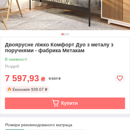
Двоярусне ліжко Комфорт Дуо з металу з
поручнями - фабрика Метакам
В наявності
Роздріб
7 597,93
₴
8 537 ₴
Економія
939.07 ₴
Купити
Розміри рекомендованого матраца