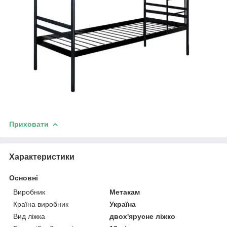
Приховати
Характеристики
Основні
Виробник
Метакам
Країна виробник
Україна
Вид ліжка
двох'ярусне ліжко