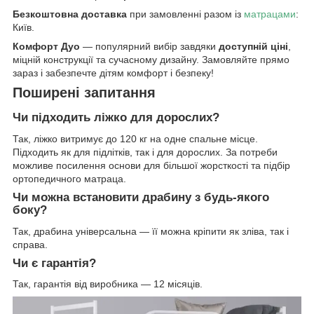
Безкоштовна доставка
при замовленні разом із
матрацами
:
Київ.
Комфорт Дуо
— популярний вибір завдяки
доступній ціні
,
міцній конструкції та сучасному дизайну. Замовляйте прямо
зараз і забезпечте дітям комфорт і безпеку!
Поширені запитання
Чи підходить ліжко для дорослих?
Так, ліжко витримує до 120 кг на одне спальне місце.
Підходить як для підлітків, так і для дорослих. За потреби
можливе посилення основи для більшої жорсткості та підбір
ортопедичного матраца.
Чи можна встановити драбину з будь-якого
боку?
Так, драбина універсальна — її можна кріпити як зліва, так і
справа.
Чи є гарантія?
Так, гарантія від виробника — 12 місяців.