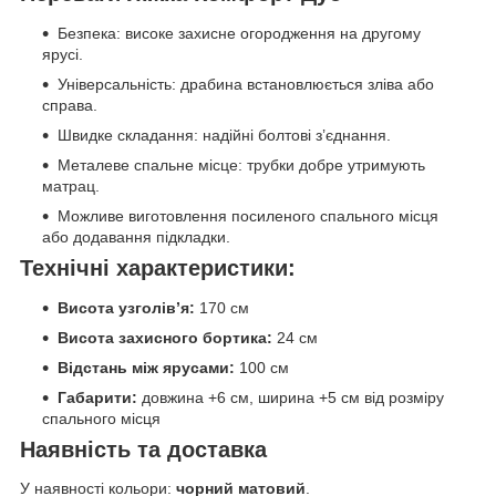
Безпека: високе захисне огородження на другому
ярусі.
Універсальність: драбина встановлюється зліва або
справа.
Швидке складання: надійні болтові з’єднання.
Металеве спальне місце: трубки добре утримують
матрац.
Можливе виготовлення посиленого спального місця
або додавання підкладки.
Технічні характеристики:
Висота узголів’я:
170 см
Висота захисного бортика:
24 см
Відстань між ярусами:
100 см
Габарити:
довжина +6 см, ширина +5 см від розміру
спального місця
Наявність та доставка
У наявності кольори:
чорний матовий
.