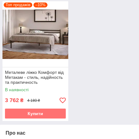
Топ продажів
–10%
Металеве ліжко Комфорт від
Метакам - стиль, надійность
та практичность
В наявності
3 762
₴
4 180 ₴
Купити
Про нас