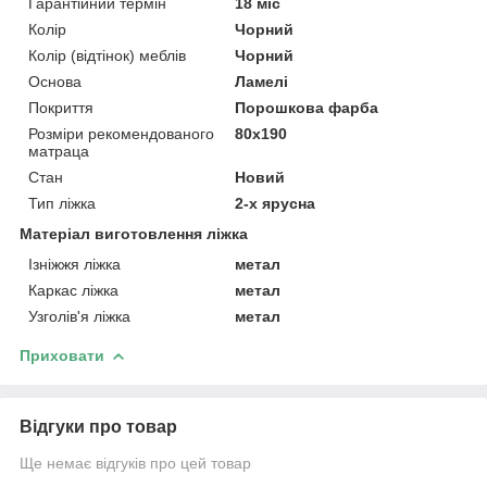
Гарантійний термін
18 міс
Колір
Чорний
Колір (відтінок) меблів
Чорний
Основа
Ламелі
Покриття
Порошкова фарба
Розміри рекомендованого
80х190
матраца
Стан
Новий
Тип ліжка
2-х ярусна
Матеріал виготовлення ліжка
Ізніжжя ліжка
метал
Каркас ліжка
метал
Узголів'я ліжка
метал
Приховати
Відгуки про товар
Ще немає відгуків про цей товар