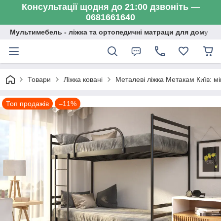
Консультації щодня до 21:00 дзвоніть —
0681661640
Мультимебель - ліжка та ортопедичні матраци для дому
Товари
Ліжка ковані
Металеві ліжка Метакам Київ: мі
Топ продажів
–11%