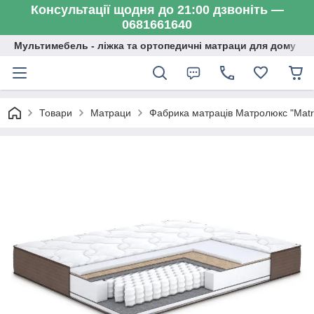
Консультації щодня до 21:00 дзвоніть —
0681661640
Мультимебель - ліжка та ортопедичні матраци для дому
Товари
Матраци
Фабрика матраців Матролюкс "Matr