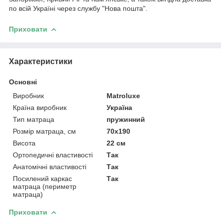
по всій Україні через службу "Нова пошта".
Приховати
Характеристики
Основні
Виробник
Matroluxe
Країна виробник
Україна
Тип матраца
пружинний
Розмір матраца, см
70х190
Висота
22 см
Ортопедичні властивості
Так
Анатомічні властивості
Так
Посилений каркас
Так
матраца (периметр
матраца)
Приховати