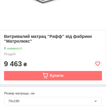
Витривалий матрац "Рафф" від фабрики
"Матролюкс"
В наявності
Роздріб
9 463
₴
Купити
Розмір матраца, см
70х190