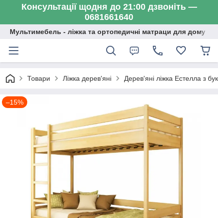
Консультації щодня до 21:00 дзвоніть —
0681661640
Мультимебель - ліжка та ортопедичні матраци для дому
Товари
Ліжка дерев'яні
Дерев'яні ліжка Естелла з бу
–15%