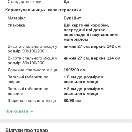
Стандартні сходи
Да
Користувальницькі характеристики
Матеріал
Бук Щит
Упаковка
Дві картонні коробки,
всередині всі деталі
перекладені пакувальним
матеріалом
Висота спального місця у
нижня 27 см, верхнє 142 см
розмірі 90х190/200
Висота спального місця у
нижня 27 см, верхнє 114 см
розмірі 80х190/200
Довжина спального місця
190/200 см
Загальні габарити по
+ 6 см до розміром
ширині
спального місця
Загальні габарити по
+ 8 см до розміром
довжині
спального місця
Ширина спального місця
80/90 см
Приховати
Відгуки про товар