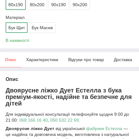
80х190
80х200
90х190
90х200
Матеріал
Бук Щит
Бук Масив
В наявності
Опис
Характеристики
Відгуки про товар
Доставка
Опис
Двоярусне ліжко Дует Естелла з бука
преміум-якості, надійне та безпечне для
дітей
Для індивідуальної консультації телефонуйте щодня 9:00 до
21:00:
068 166 16 40
,
050 532 22 69
.
Двоярусне ліжко Дует
від української
фабрики Естелла
—
це надійна та довговічна модель, виготовлена з натуральної