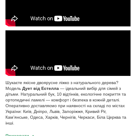
Шукаєте якісне двоярусне ліжко з натурального дерева?
Модель
Дует від Естелла
— ідеальний вибір для сімей з
дітьми. Натуральний бук, 10 відтінків, екологічне покриття та
ортопедичні ламелі — комфорт і безпека в кожній деталі.
Оперативно доставляємо при наявності на складі по містах
України: Київ, Дніпро, Львів, Запоріжжя, Кривий Ріг,
Кам’янське, Одеса, Харків, Чернігів, Черкаси, Біла Церква та
інші.
Приховати