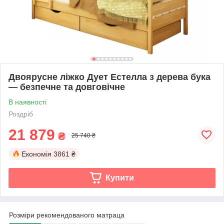
Двоярусне ліжко Дует Естелла з дерева бука
— безпечне та довговічне
В наявності
Роздріб
21 879
₴
25 740 ₴
Економія
3861 ₴
Купити
Розміри рекомендованого матраца