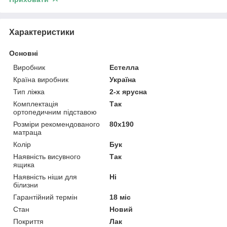
Характеристики
Основні
Виробник
Естелла
Країна виробник
Україна
Тип ліжка
2-х ярусна
Комплектація
Так
ортопедичним підставою
Розміри рекомендованого
80х190
матраца
Колір
Бук
Наявність висувного
Так
ящика
Наявність ніши для
Ні
білизни
Гарантійний термін
18 міс
Стан
Новий
Покриття
Лак