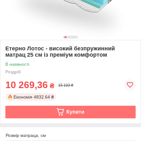
Етерно Лотос - високий безпружинний
матрац 25 см із преміум комфортом
В наявності
Роздріб
10 269,36
₴
15 102 ₴
Економія
4832.64 ₴
Купити
Розмір матраца, см