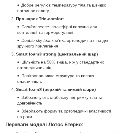
Добре регулює температуру тіла та швидко
поглинає вологу
Прошарок Trio-comfort
Comfort sense:
поліефірні волокна для
вентиляції та терморегуляції
Double sky foam:
м’яка ортопедична піна для
зручного прилягання
Smart foam® strong (центральний шар)
Щільність на 50% вища, ніж у стандартних
ортопедичних пін
Повітропроникна структура та висока
еластичність
Smart foam® (верхній та нижній шари)
Забезпечують стабільну підтримку тіла та
довговічність
Зберігають форму та ортопедичні властивості
на роки
Переваги моделі Лотос Етерно: