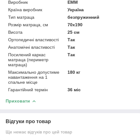
Виробник
ЕММ
Країна виробник
Україна
Тип матраца
безпружинний
Розмір матраца, см
70х190
Висота
25 см
Ортопедичні властивості
Так
Анатомічні властивості
Так
Посилений каркас
Так
матраца (периметр
матраца)
Максимально допустиме
180 кг
навантаження на 1
спальне місце
Гарантійний термін
36 міс
Приховати
Відгуки про товар
Ще немає відгуків про цей товар