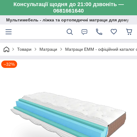
Консультації щодня до 21:00 дзвоніть —
0681661640
Мультимебель - ліжка та ортопедичні матраци для дому
Товари
Матраци
Матраци ЕММ - офіційний каталог
–32%