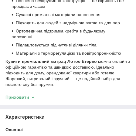
Повністю безпружинна конструкція — не скрипить і не
просідає з часом
Сучасні преміальні матеріали наповнення
Підходить для людей з надмірною вагою та для пар
Ортопедична підтримка хребта в будь-якому
положенні
Підлаштовується під чутливі ділянки тіла
Матеріали з терморегуляцією та повітропроникністю
Купити преміальний матрац Лотос Етерно
можна онлайн з
офіційною гарантією та швидкою доставкою. Ідеально
підходить для дому, орендованої квартири або готелю.
Жорсткий, витривалий і зручний — це надійний вибір для
якісного сну без пружин.
Приховати
Характеристики
Основні