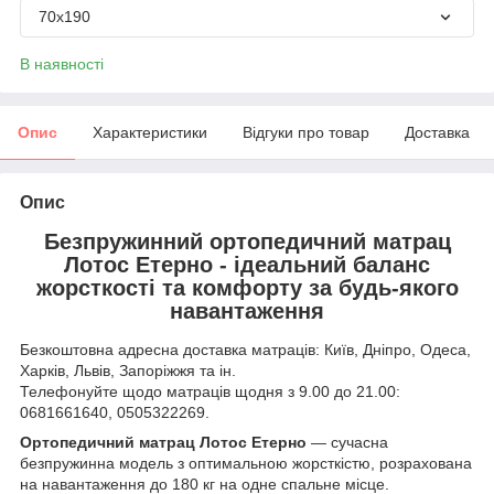
70х190
В наявності
Опис
Характеристики
Відгуки про товар
Доставка
Опис
Безпружинний ортопедичний матрац
Лотос Етерно - ідеальний баланс
жорсткості та комфорту за будь-якого
навантаження
Безкоштовна адресна доставка матраців: Київ, Дніпро, Одеса,
Харків, Львів, Запоріжжя та ін.
Телефонуйте щодо матраців щодня з 9.00 до 21.00:
0681661640, 0505322269.
Ортопедичний матрац Лотос Етерно
— сучасна
безпружинна модель з оптимальною жорсткістю, розрахована
на навантаження до 180 кг на одне спальне місце.