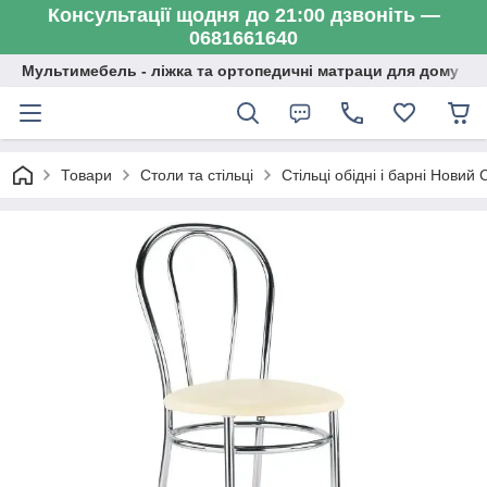
Консультації щодня до 21:00 дзвоніть —
0681661640
Мультимебель - ліжка та ортопедичні матраци для дому
Товари
Столи та стільці
Стільці обідні і барні Новий 