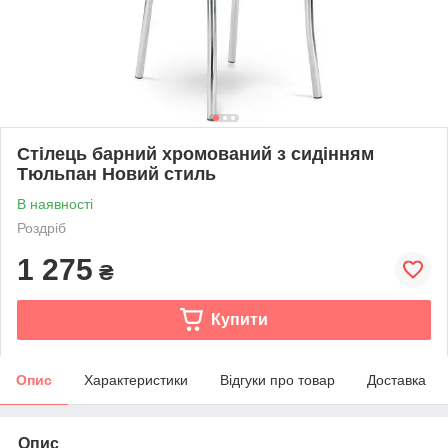
Стілець барний хромований з сидінням
Тюльпан Новий стиль
В наявності
Роздріб
1 275
₴
Купити
Опис
Характеристики
Відгуки про товар
Доставка
Опис