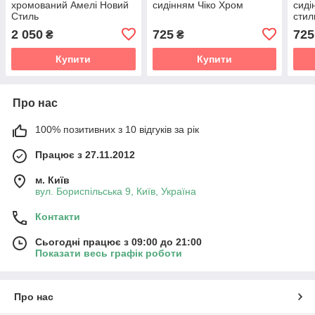
хромований Амелі Новий
сидінням Чіко Хром
сиді
Стиль
стил
2 050
725
725
₴
₴
Купити
Купити
Про нас
100% позитивних з 10 відгуків за рік
Працює з 27.11.2012
м. Київ
вул. Бориспільська 9, Київ, Україна
Контакти
Сьогодні працює з 09:00 до 21:00
Показати весь графік роботи
Про нас