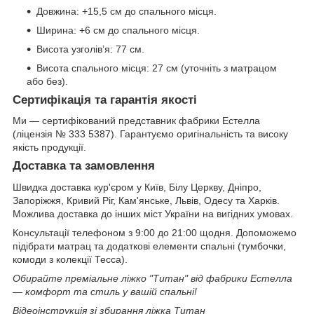
Довжина: +15,5 см до спального місця.
Ширина: +6 см до спального місця.
Висота узголів’я: 77 см.
Висота спального місця: 27 см (уточніть з матрацом
або без).
Сертифікація та гарантія якості
Ми — сертифікований представник фабрики Естелла
(ліцензія № 333 5387). Гарантуємо оригінальність та високу
якість продукції.
Доставка та замовлення
Швидка доставка кур'єром у Київ, Білу Церкву, Дніпро,
Запоріжжя, Кривий Ріг, Кам'янське, Львів, Одесу та Харків.
Можлива доставка до інших міст України на вигідних умовах.
Консультації телефоном з 9:00 до 21:00 щодня. Допоможемо
підібрати матрац та додаткові елементи спальні (тумбочки,
комоди з колекції Тесса).
Обирайте преміальне ліжко "Титан" від фабрики Естелла
— комфорт та стиль у вашій спальні!
Відеоінструкція зі збирання ліжка Титан