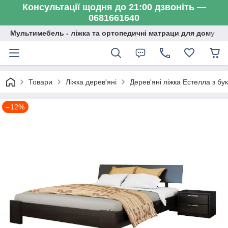
Консультації щодня до 21:00 дзвоніть —
0681661640
Мультимебель - ліжка та ортопедичні матраци для дому
Товари
Ліжка дерев'яні
Дерев'яні ліжка Естелла з бу
–12%