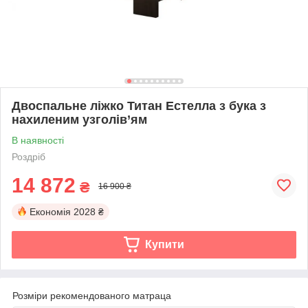
Двоспальне ліжко Титан Естелла з бука з
нахиленим узголів’ям
В наявності
Роздріб
14 872
₴
16 900 ₴
Економія
2028 ₴
Купити
Розміри рекомендованого матраца