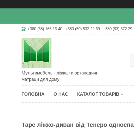
+380 (68) 166-16-40
+380 (50) 532-22-69
+380 (93) 372-29-
Мультимебель - ліжка та ортопедичні
матраци для дому
ГОЛОВНА
О НАС
КАТАЛОГ ТОВАРІВ
Тарс ліжко-диван від Тенеро односп