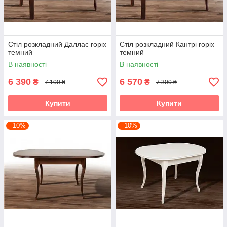
Стіл розкладний Даллас горіх
Стіл розкладний Кантрі горіх
темний
темний
В наявності
В наявності
6 390
6 570
₴
₴
7 100 ₴
7 300 ₴
Купити
Купити
–10%
–10%