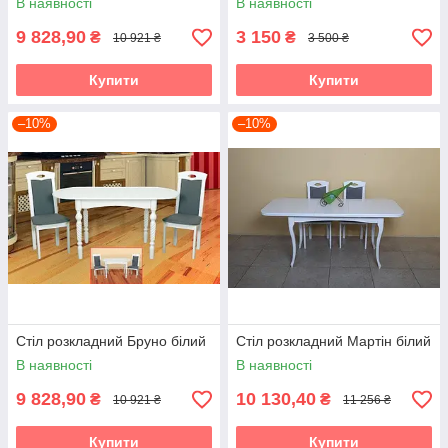
В наявності
В наявності
9 828,90
3 150
₴
₴
10 921 ₴
3 500 ₴
Купити
Купити
–10%
–10%
Стіл розкладний Бруно білий
Стіл розкладний Мартін білий
В наявності
В наявності
9 828,90
10 130,40
₴
₴
10 921 ₴
11 256 ₴
Купити
Купити