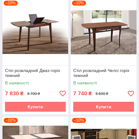
–10%
–10%
Стіл розкладний Джаз горіх
Стіл розкладний Челсі горіх
темний
темний
В наявності
В наявності
7 830
7 740
₴
₴
8 700 ₴
8 600 ₴
Купити
Купити
–10%
–10%