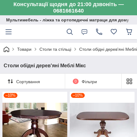
Консультації щодня до 21:00 дзвоніть —
0681661640
Мультимебель - ліжка та ортопедичні матраци для дому
Товари
Столи та стільці
Столи обідні дерев'яні Меблі
Столи обідні дерев'яні Меблі Мікс
Сортування
0
Фільтри
–10%
–10%