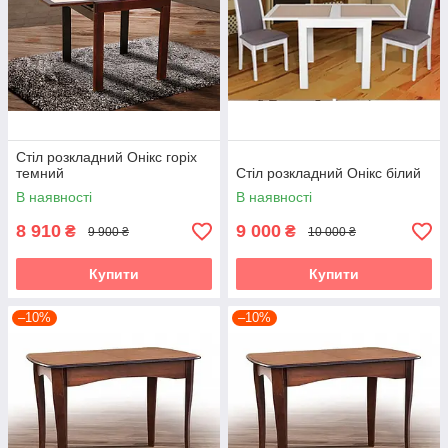
Стіл розкладний Онікс горіх
темний
Стіл розкладний Онікс білий
В наявності
В наявності
8 910
9 000
₴
₴
9 900 ₴
10 000 ₴
Купити
Купити
–10%
–10%